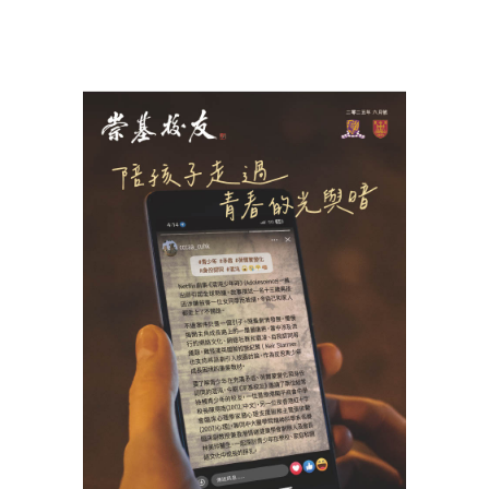
View
Larger
Image