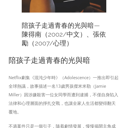
陪孩子走過青春的光與暗—
陳得南（2002/中文）、張依
勵（2007/心理）
陪孩子走過青春的光與暗
Netflix劇集《混沌少年時》（Adolescence）一推出即引起
全球熱議，故事描述一名13歲男孩傑米米勒（Jamie
Miller）因涉嫌殺害一位女同學而遭到逮捕，不僅自身陷入
法律和心理層面的掙扎交戰，也讓全家人生活都變得翻天
覆地。
不過案件只是一個引子，隨着劇情發展，慢慢揭開主角成