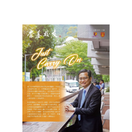
View
Larger
Image