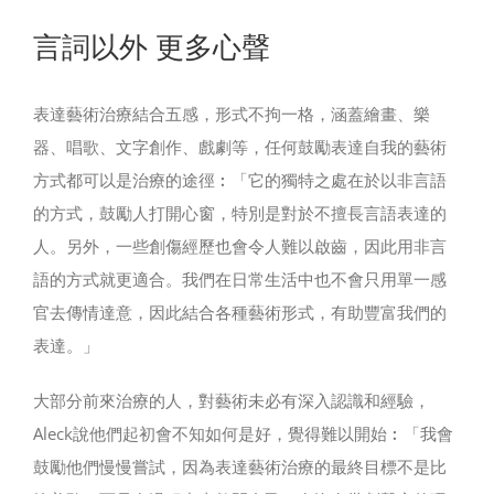
言詞以外 更多心聲
表達藝術治療結合五感，形式不拘一格，涵蓋繪畫、樂
器、唱歌、文字創作、戲劇等，任何鼓勵表達自我的藝術
方式都可以是治療的途徑︰「它的獨特之處在於以非言語
的方式，鼓勵人打開心窗，特別是對於不擅長言語表達的
人。另外，一些創傷經歷也會令人難以啟齒，因此用非言
語的方式就更適合。我們在日常生活中也不會只用單一感
官去傳情達意，因此結合各種藝術形式，有助豐富我們的
表達。」
大部分前來治療的人，對藝術未必有深入認識和經驗，
Aleck說他們起初會不知如何是好，覺得難以開始︰「我會
鼓勵他們慢慢嘗試，因為表達藝術治療的最終目標不是比