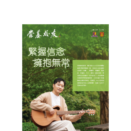
View
Larger
Image