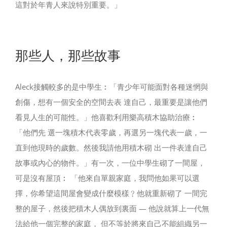
這對於年青人來說特別重要。」
那些人，那些故事
Aleck接觸較多的是中學生︰「青少年可能面對各種迷惘與
創傷，想有一個安全的空間去表 達自己，最重要是讓他們
看見人生的可能性。」他喜歡利用樂高積木協助治療︰
「他們先 選一塊積木代表零歲，再選另一塊代表一歲，一
直到他現時的歲數。然後我請他用積木砌 出一件表達自己
故事或內心的物件。」有一次，一位中學生砌了一間屋，
可是沒有屋頂︰ 「他來自單親家庭，我問他如果可以選
擇，你希望這間屋會變成什麼模樣﹖他就重新砌了 一間完
整的屋子，然後把積木人偶放到裏面 — 他說就算上一代無
法給他一個完整的家庭， 但不等於將來自己不能組織另一