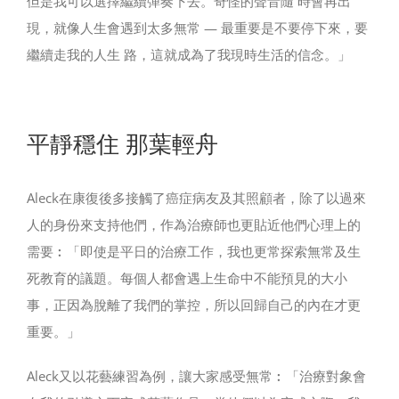
但是我可以選擇繼續彈奏下去。奇怪的聲音隨 時會再出
現，就像人生會遇到太多無常 — 最重要是不要停下來，要
繼續走我的人生 路，這就成為了我現時生活的信念。」
平靜穩住 那葉輕舟
Aleck在康復後多接觸了癌症病友及其照顧者，除了以過來
人的身份來支持他們，作為治療師也更貼近他們心理上的
需要︰「即使是平日的治療工作，我也更常探索無常及生
死教育的議題。每個人都會遇上生命中不能預見的大小
事，正因為脫離了我們的掌控，所以回歸自己的內在才更
重要。」
Aleck又以花藝練習為例，讓大家感受無常︰「治療對象會