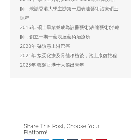
師，兼讀香港大學主辦第一屆表達藝術治療碩士
課程
2016年 碩士畢業並成為註冊藝術(表達藝術)治療
師，創立一期一藝表達藝術治療所
2020年 確診患上淋巴癌
2021年 接受化療及骨髓移植後，踏上康復旅程
2025年 獲頒香港十大傑出青年
Share This Post, Choose Your
Platform!