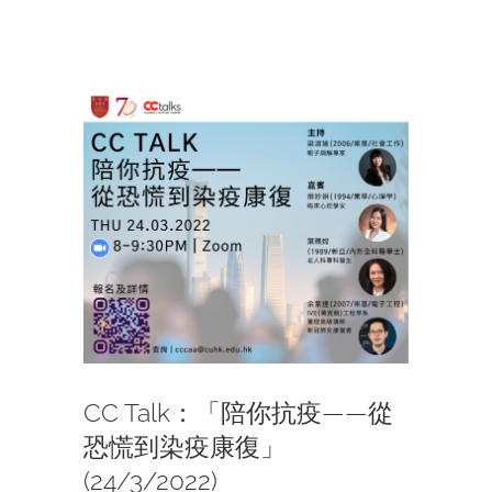
View
Larger
Image
CC Talk：「陪你抗疫——從
恐慌到染疫康復」
(24/3/2022)