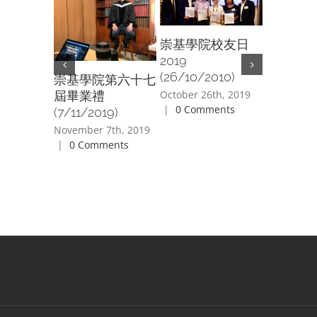
崇基學院校友日
親子日
2019
體驗班
(26/10/2010)
崇基學院第六十七
(20/7/20
October 26th, 2019
屆畢業禮
July 20th,
|
0 Comments
(7/11/2019)
Comment
November 7th, 2019
|
0 Comments