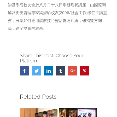
崇基學院校友會於八月二十八日舉辦晚餐講座，由國際調
解及衝突處理專家梁淑瑜校友(2006/社會工作)擔任主講嘉
賓，分享如何應用調解技巧靈活處理糾紛，修補雙方關
係，達至雙贏的結果。
Share This Post, Choose Your
Platform!
Facebook
Twitter
Linkedin
Tumblr
Google+
Pinterest
Related Posts