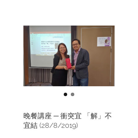
View
Larger
Image
晚餐講座 ─ 衝突宜 「解」不
宜結 (28/8/2019)