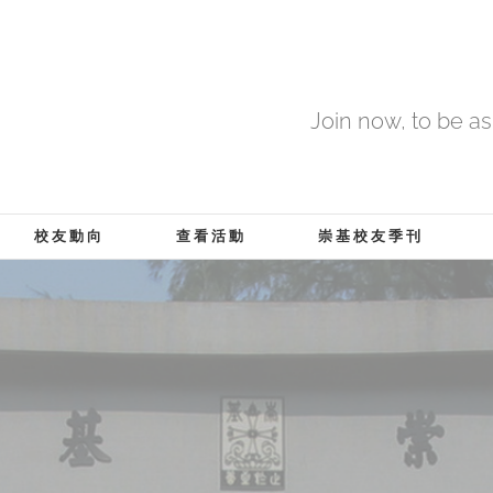
Join now, to be a
校友動向
查看活動
崇基校友季刊