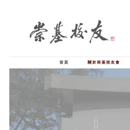
首頁
關於崇基校友會