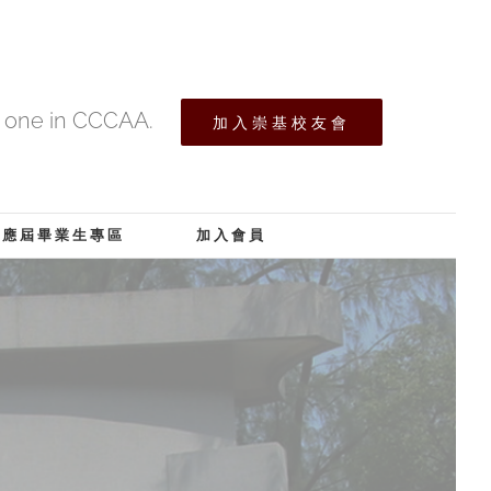
s one in CCCAA.
加入崇基校友會
應屆畢業生專區
加入會員