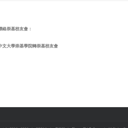
聯絡崇基校友會：
中文大學崇基學院轉崇基校友會