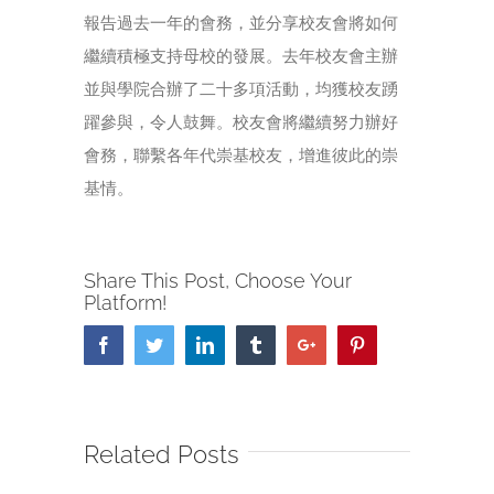
報告過去一年的會務，並分享校友會將如何
繼續積極支持母校的發展。去年校友會主辦
並與學院合辦了二十多項活動，均獲校友踴
躍參與，令人鼓舞。校友會將繼續努力辦好
會務，聯繫各年代崇基校友，增進彼此的崇
基情。
Share This Post, Choose Your
Platform!
Facebook
Twitter
Linkedin
Tumblr
Google+
Pinterest
Related Posts