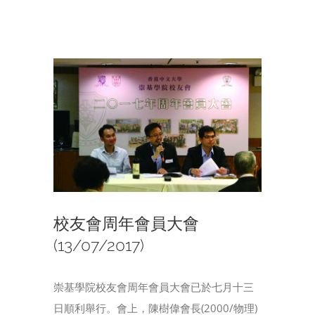
View
Larger
Image
校友會周年會員大會
(13/07/2017)
崇基學院校友會周年會員大會已於七月十三
日順利舉行。會上，陳樹偉會長(2000/物理)