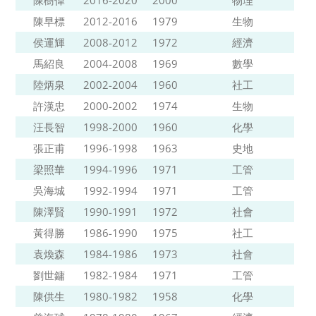
陳樹偉
2016-2020
2000
物理
陳早標
2012-2016
1979
生物
侯運輝
2008-2012
1972
經濟
馬紹良
2004-2008
1969
數學
陸炳泉
2002-2004
1960
社工
許漢忠
2000-2002
1974
生物
汪長智
1998-2000
1960
化學
張正甫
1996-1998
1963
史地
梁照華
1994-1996
1971
工管
吳海城
1992-1994
1971
工管
陳澤賢
1990-1991
1972
社會
黃得勝
1986-1990
1975
社工
袁煥森
1984-1986
1973
社會
劉世鏞
1982-1984
1971
工管
陳供生
1980-1982
1958
化學