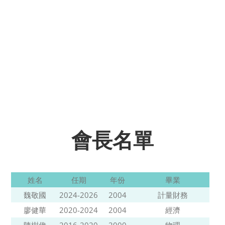
會長名單
姓名
任期
年份
畢業
魏敬國
2024-2026
2004
計量財務
廖健華
2020-2024
2004
經濟