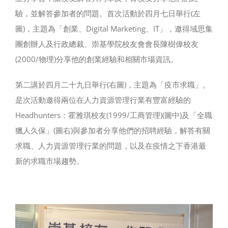
驗，並解答參加者的問題。首次活動於四月七日舉行(左
圖)，主題為「創業、Digital Marketing、IT」，邀得域思集
團創辦人及行政總裁、崇基學院校友會會長陳樹偉校友
(2000/物理)分享他的創業經驗和相關市場資訊。
第二講於四月二十九日舉行(右圖)，主題為「疫市求職」。
是次活動邀得兩位在人力資源管理行業有豐富經驗的
Headhunters：霍雅琪校友(1999/工商管理)(圖中)及「全職
獵人久保」(圖右)與參加者分享他們的招聘經驗，解答有關
求職、人力資源管理行業的問題，以及在疫情之下香港最
新的求職市場趨勢。