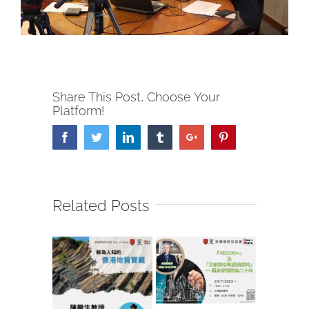
Share This Post, Choose Your
Platform!
Facebook
Twitter
Linkedin
Tumblr
Google+
Pinterest
Related Posts