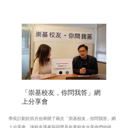
View
Larger
Image
「崇基校友，你問我答」網
上分享會
學長計劃於四月份舉辦了兩次「崇基校友，你問我答」網
上分享會，讓校友講者與同學及年青校友分享他們的經